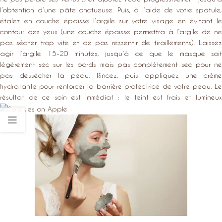
l’obtention d’une pâte onctueuse. Puis, à l’aide de votre spatule,
étalez en couche épaisse l’argile sur votre visage en évitant le
contour des yeux (une couche épaisse permettra à l’argile de ne
pas sécher trop vite et de pas ressentir de tiraillements). Laissez
agir l’argile 15-20 minutes, jusqu’à ce que le masque soit
légèrement sec sur les bords mais pas complètement sec pour ne
pas dessécher la peau. Rincez, puis appliquez une crème
hydratante pour renforcer la barrière protectrice de votre peau. Le
résultat de ce soin est immédiat : le teint est frais et lumineux