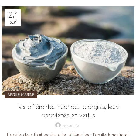
27
SEP
ARGILE MARINE
Les différentes nuances d’argiles, leurs
propriétés et vertus
Perlucine
Il existe deux familles d’argiles différentes : l’argile terrestre et