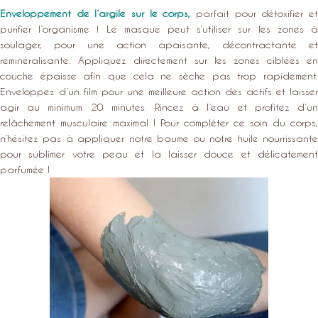
Enveloppement de l’argile sur le corps,
parfait pour détoxifier e
purifier l’organisme ! Le masque peut s’utiliser sur les zones à
soulager, pour une action apaisante, décontractante et
reminéralisante. Appliquez directement sur les zones ciblées en
couche épaisse afin que cela ne sèche pas trop rapidement.
Enveloppez d’un film pour une meilleure action des actifs et laisser
agir au minimum 20 minutes. Rincez à l’eau et profitez d’un
relâchement musculaire maximal ! Pour compléter ce soin du corps,
n’hésitez pas à appliquer notre baume ou notre huile nourrissante
pour sublimer votre peau et la laisser douce et délicatement
parfumée !