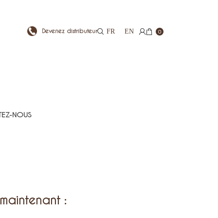
Devenez distributeur
FR
EN
0
EZ-NOUS
maintenant :