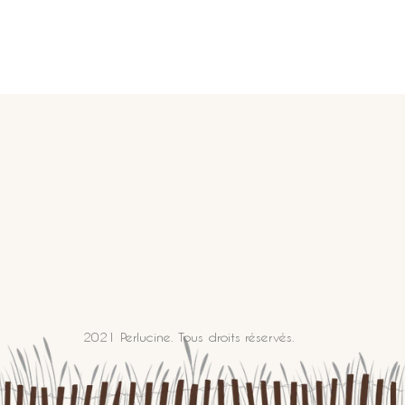
2021 Perlucine. Tous droits réservés.