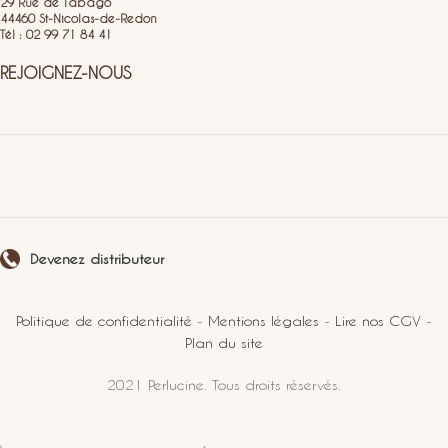
29 Rue de Tabago
44460 St-Nicolas-de-Redon
Tél : 02 99 71 84 41
REJOIGNEZ-NOUS
Devenez distributeur
Politique de confidentialité
-
Mentions légales
-
Lire nos CGV
-
Plan du site
2021 Perlucine. Tous droits réservés.