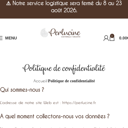
⚠️
Notre service logistique sera fermé du 8 au 23
août 2026.
0
MENU
0.00
Politique de confidentialité
Accueil
Politique de confidentialité
Qui sommes-nous ?
L’adresse de notre site Web est : https://perlucine.fr.
A quel moment collectons-nous vos données ?