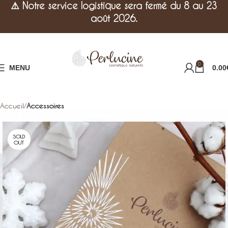
⚠️
Notre service logistique sera fermé du 8 au 23
août 2026.
0
MENU
0.00
Accueil
Accessoires
SOLD
OUT