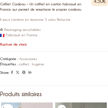
4.50
€
Coffret Cadeau – Un coffret en carton fabriqué en
France qui permet de remplacer le papier cadeau.
Il peut contenir en moyenne 5 soins Perlucine.
♻️ Packaging recyclables
Fabriqué en France
Rupture de stock
Catégorie :
Accessoires
Étiquettes :
coffret
,
hygiène
Share:
Produits similaires
SOLD O