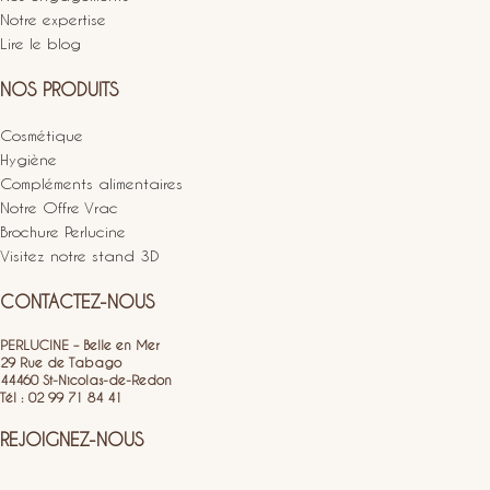
Notre expertise
Lire le blog
NOS PRODUITS
Cosmétique
Hygiène
Compléments alimentaires
Notre Offre Vrac
Brochure Perlucine
Visitez notre stand 3D
CONTACTEZ-NOUS
PERLUCINE – Belle en Mer
29 Rue de Tabago
44460 St-Nicolas-de-Redon
Tél : 02 99 71 84 41
REJOIGNEZ-NOUS