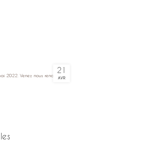
21
 2022. Venez nous rencontre...
AVR
les