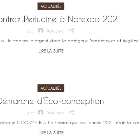
ACTUALITÉS
ntrez Perlucine à Natexpo 2021
par
Perlucine
: le trophée d'argent dans la catégorie "cosmétiques et hygiène" 
LIRE LA SUITE
ACTUALITÉS
Démarche d’Éco-conception
par
Perlucine
olloque U'COSMETICS. La thématique de l’année 2021 était la cosmé
LIRE LA SUITE