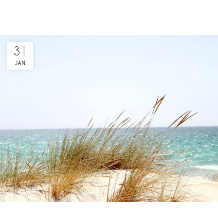
31
JAN