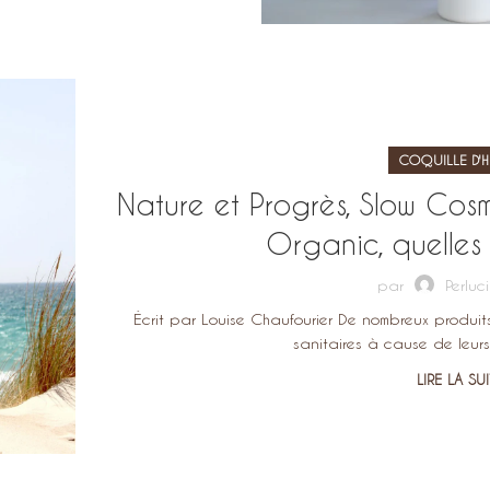
COQUILLE D'H
Nature et Progrès, Slow Cos
Organic, quelles 
par
Perluc
Écrit par Louise Chaufourier De nombreux produi
sanitaires à cause de leur
LIRE LA SU