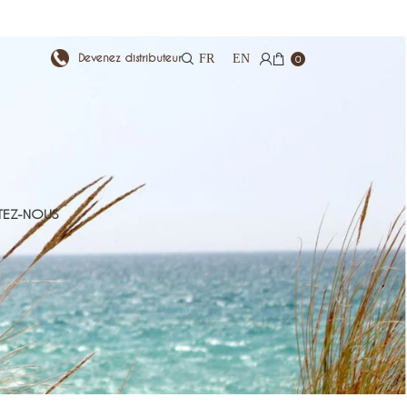
Devenez distributeur
FR
EN
0
EZ-NOUS