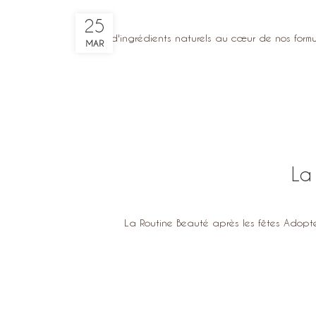
25
100% d'ingrédients naturels au cœur de nos fo
MAR
La
La Routine Beauté après les fêtes Adoptez