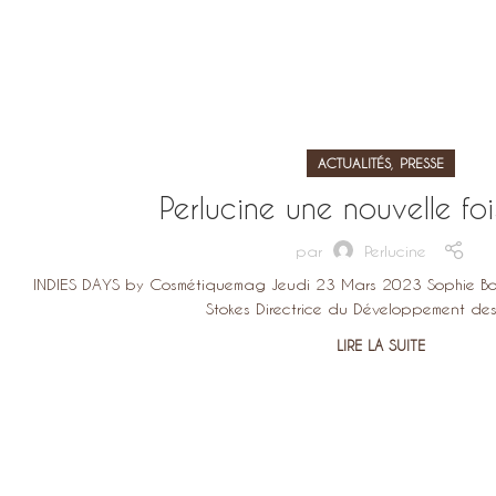
,
ACTUALITÉS
PRESSE
Perlucine une nouvelle fo
par
Perlucine
INDIES DAYS by Cosmétiquemag Jeudi 23 Mars 2023 Sophie Bout
Stokes Directrice du Développement des
LIRE LA SUITE