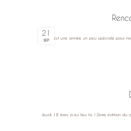
Renco
21
2021 est une année un peu spéciale pour nous 
SEP
Jeudi 18 mars a eu lieu la 12ème édition du c