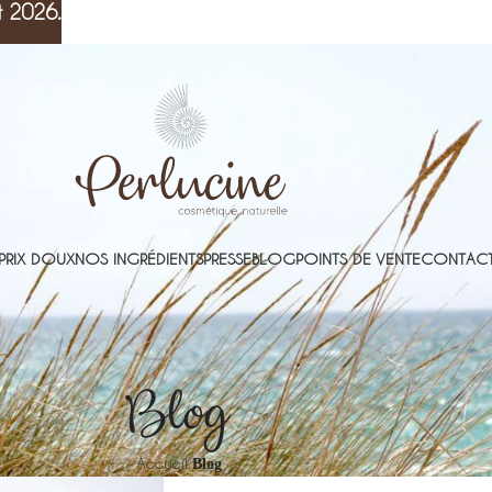
t 2026.
PRIX DOUX
NOS INGRÉDIENTS
PRESSE
BLOG
POINTS DE VENTE
CONTACT
Blog
Accueil
Blog