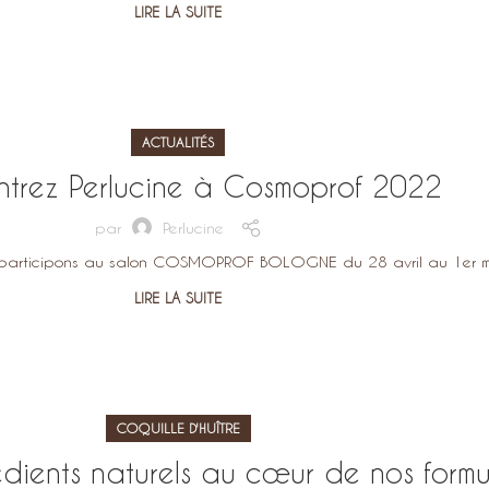
LIRE LA SUITE
ACTUALITÉS
trez Perlucine à Cosmoprof 2022
par
Perlucine
participons au salon COSMOPROF BOLOGNE du 28 avril au 1er mai
LIRE LA SUITE
COQUILLE D'HUÎTRE
dients naturels au cœur de nos formu