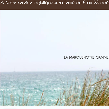
⚠️
Notre service logistique sera fermé du 8 au 23 aoû
LA MARQUE
NOTRE GAMME