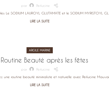
par
Perlucine
rmules Le SODIUM LAUROYL GLUTAMATE et le SODIUM MYRISTOYL GLUTA
LIRE LA SUITE
ARGILE MARINE
 Routine Beauté après les fêtes
par
Perlucine
 une routine beauté minimaliste et naturelle avec Perlucine Mauvaise
LIRE LA SUITE