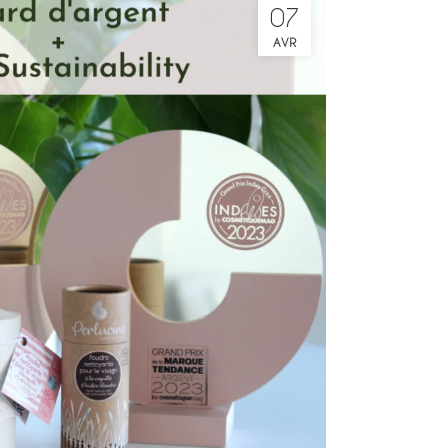
07
AVR