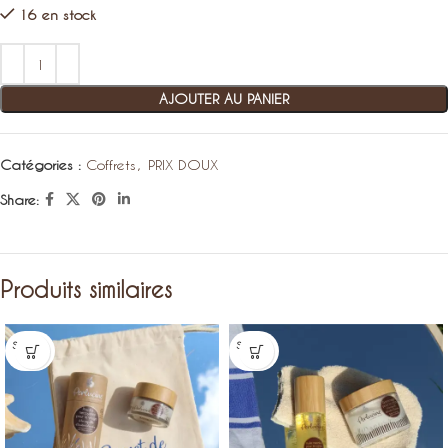
16 en stock
AJOUTER AU PANIER
Catégories :
Coffrets
,
PRIX DOUX
Share:
Produits similaires
SOLD O
SOLD O
UT
UT