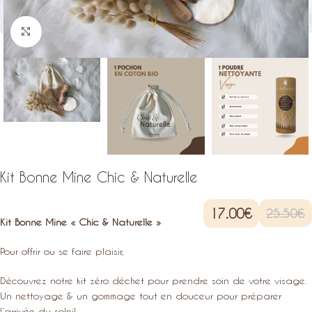
Click to enlarge
Kit Bonne Mine Chic & Naturelle
17.00
€
25.50
€
Kit Bonne Mine « Chic & Naturelle »
Pour offrir ou se faire plaisir,
Découvrez notre kit zéro déchet pour prendre soin de votre visage.
Un nettoyage & un gommage tout en douceur pour préparer
l’arrivée du soleil.