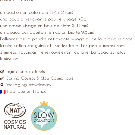
un pochon en coton bio (17 x 21cm)
une poudre nettoyante pour le visage 40g
une brosse visage en bois de hêtre (L:15cm)
un disque démaquillant en coton bio (⌀ 9,5cm)
L’alliance de la poudre nettoyante visage et de la brosse relance
la circulation sanguine et lisse les traits. Les peaux mortes sont
éliminées, favorisant le renouvèlement cutané. La peau est plus
lumineuse.
🌿
Ingrédients naturels
✔️ Certifié Cosmos & Slow Cosmétique
♻️ Packaging recyclables
Fabriqué en France