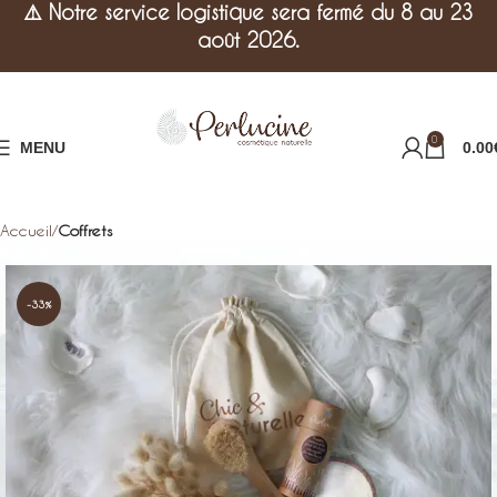
⚠️
Notre service logistique sera fermé du 8 au 23
août 2026.
0
MENU
0.00
Accueil
Coffrets
-33%