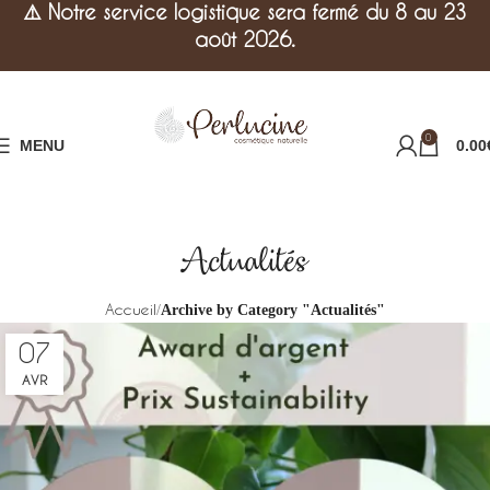
⚠️
Notre service logistique sera fermé du 8 au 23
août 2026.
0
MENU
0.00
Actualités
Accueil
Archive by Category "Actualités"
07
AVR