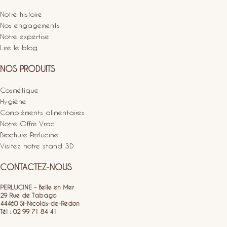
Notre histoire
Nos engagements
Notre expertise
Lire le blog
NOS PRODUITS
Cosmétique
Hygiène
Compléments alimentaires
Notre Offre Vrac
Brochure Perlucine
Visitez notre stand 3D
CONTACTEZ-NOUS
PERLUCINE – Belle en Mer
29 Rue de Tabago
44460 St-Nicolas-de-Redon
Tél : 02 99 71 84 41