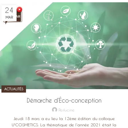
24
MAR
ACTUALITÉS
Démarche d’Éco-conception
Perlucine
Jeudi 18 mars a eu lieu la 12ème édition du colloque
U'COSMETICS. La thématique de l’année 2021 était la