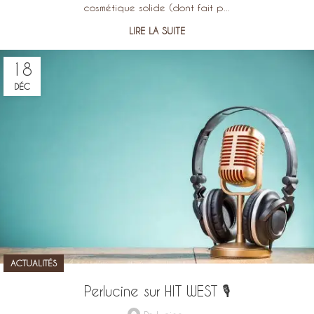
cosmétique solide (dont fait p...
LIRE LA SUITE
18
DÉC
ACTUALITÉS
Perlucine sur HIT WEST 🎙️