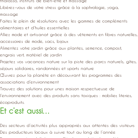
thalasso, instituts de bien-être et massage
Libérez-vous de votre stress grâce à la sophrologie, yoga,
massage
Faites le plein de résolutions avec les gammes de compléments
alimentaires et d’huiles essentielles
Alliez mode et artisanat grâce à des vêtements en fibres naturelles,
accessoires de mode, sacs, bijoux
Alimentez votre jardin grâce aux plantes, semence, compost,
engrais vert, matériel de jardin
Projetez vos vacances nature sur la piste des parcs naturels, gîtes,
séjours solidaires, randonnées et sports nature
Œuvrez pour la planète en découvrant les programmes des
associations d’environnement
Trouvez des solutions pour unes maison respectueuse de
l’environnement avec des produits sans toxiques : mobilier, literies,
écoproduits.
Et c’est aussi…
Des secteurs d’activités plus appropriés aux attentes des visiteurs
Des producteurs locaux à suivre tout au long de l’année