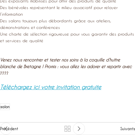
Des exposants mobilisés pour offrir des produits de qualité
Des bénévoles représentant le milieu associatif pour relayer
l’information
Des salons toujours plus débordants grâce aux ateliers,
démonstrations et conférences
Une charte de sélection rigoureuse pour vous garantir des produits
et services de qualité
Venez nous rencontrer et tester nos soins à la
coquille d’huître
blanche
de Bretagne ! Promis : vous allez les adorer et repartir avec
????
Téléchargez ici votre invitation gratuite
salon
Précédent
Suivants