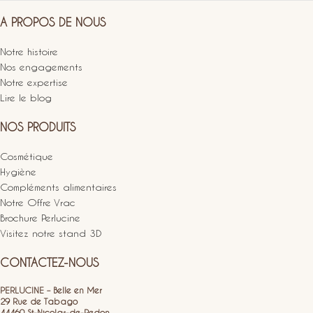
A PROPOS DE NOUS
Notre histoire
Nos engagements
Notre expertise
Lire le blog
NOS PRODUITS
Cosmétique
Hygiène
Compléments alimentaires
Notre Offre Vrac
Brochure Perlucine
Visitez notre stand 3D
CONTACTEZ-NOUS
PERLUCINE – Belle en Mer
29 Rue de Tabago
44460 St-Nicolas-de-Redon