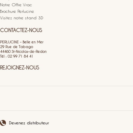
Notre Offre Vrac
Brochure Perlucine
Visitez notre stand 3D
CONTACTEZ-NOUS
PERLUCINE – Belle en Mer
29 Rue de Tabago
44460 St-Nicolas-de-Redon
Tél : 02 99 71 84 41
REJOIGNEZ-NOUS
Devenez distributeur