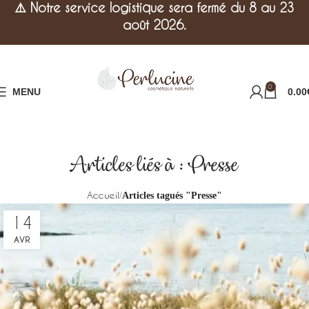
⚠️
Notre service logistique sera fermé du 8 au 23
août 2026.
0
MENU
0.00
Articles liés à : Presse
Accueil
Articles tagués "Presse"
14
AVR