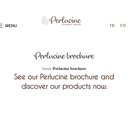
FR
EN
MENU
Perlucine brochure
Home
Perlucine brochure
See our Perlucine brochure and
discover our products now: