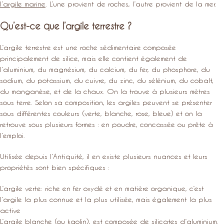
l’argile marine
. L’une provient de roches, l’autre provient de la mer.
Qu’est-ce que l’argile terrestre ?
L’argile terrestre est une roche sédimentaire composée
principalement de silice, mais elle contient également de
l’aluminium, du magnésium, du calcium, du fer, du phosphore, du
sodium, du potassium, du cuivre, du zinc, du sélénium, du cobalt,
du manganèse, et de la chaux. On la trouve à plusieurs mètres
sous terre. Selon sa composition, les argiles peuvent se présenter
sous différentes couleurs (verte, blanche, rose, bleue) et on la
retrouve sous plusieurs formes : en poudre, concassée ou prête à
l’emploi.
Utilisée depuis l’Antiquité, il en existe plusieurs nuances et leurs
propriétés sont bien spécifiques :
L’argile verte: riche en fer oxydé et en matière organique, c’est
l’argile la plus connue et la plus utilisée, mais également la plus
active
L’argile blanche (ou kaolin), est composée de silicates d’aluminium.