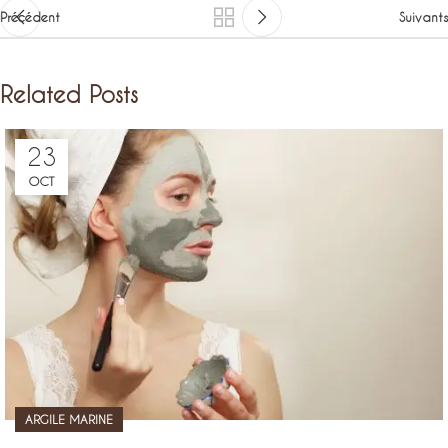
Précédent
Suivants
Related Posts
23
OCT
ARGILE MARINE