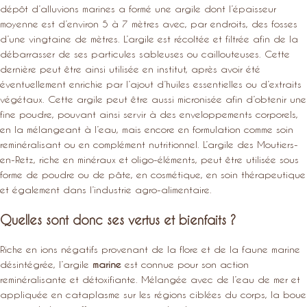
dépôt d’alluvions marines a formé une argile dont l’épaisseur
moyenne est d’environ 5 à 7 mètres avec, par endroits, des fosses
d’une vingtaine de mètres. L’argile est récoltée et filtrée afin de la
débarrasser de ses particules sableuses ou caillouteuses. Cette
dernière peut être ainsi utilisée en institut, après avoir été
éventuellement enrichie par l’ajout d’huiles essentielles ou d’extraits
végétaux. Cette argile peut être aussi micronisée afin d’obtenir une
fine poudre, pouvant ainsi servir à des enveloppements corporels,
en la mélangeant à l’eau, mais encore en formulation comme soin
reminéralisant ou en complément nutritionnel. L’argile des Moutiers-
en-Retz, riche en minéraux et oligo-éléments, peut être utilisée sous
forme de poudre ou de pâte, en cosmétique, en soin thérapeutique
et également dans l’industrie agro-alimentaire.
Quelles sont donc ses vertus et bienfaits ?
Riche en ions négatifs provenant de la flore et de la faune marine
désintégrée, l’argile
marine
est connue pour son action
reminéralisante et détoxifiante. Mélangée avec de l’eau de mer et
appliquée en cataplasme sur les régions ciblées du corps, la boue