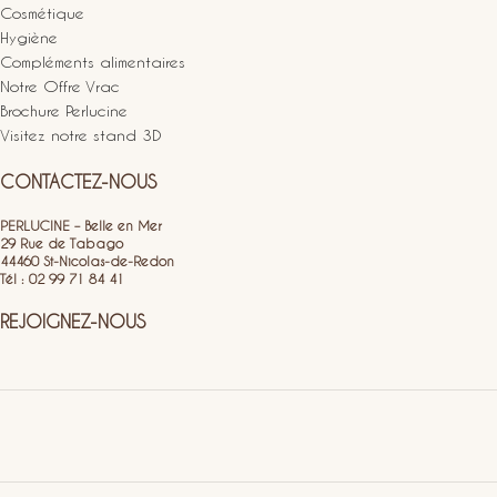
Cosmétique
Hygiène
Compléments alimentaires
Notre Offre Vrac
Brochure Perlucine
Visitez notre stand 3D
CONTACTEZ-NOUS
PERLUCINE – Belle en Mer
29 Rue de Tabago
44460 St-Nicolas-de-Redon
Tél : 02 99 71 84 41
REJOIGNEZ-NOUS