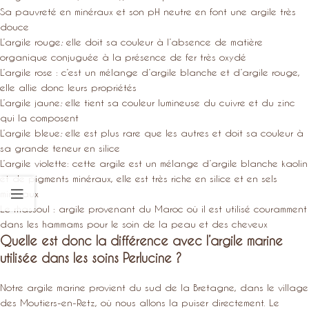
Sa pauvreté en minéraux et son pH neutre en font une argile très
douce
L’argile rouge
:
elle doit sa couleur à l’absence de matière
organique conjuguée à la présence de fer très oxydé
L’argile rose : c’est un mélange d’argile blanche et d’argile rouge,
elle allie donc leurs propriétés
L’argile jaune
:
elle tient sa couleur lumineuse du cuivre et du zinc
qui la composent
L’argile bleue
:
elle est plus rare que les autres et doit sa couleur à
sa grande teneur en silice
L’argile violette: cette argile est un mélange d’argile blanche kaolin
et de pigments minéraux, elle est très riche en silice et en sels
minéraux
Le rhassoul : argile provenant du Maroc où il est utilisé couramment
dans les hammams pour le soin de la peau et des cheveux
Quelle est donc la différence avec l’argile marine
utilisée dans les soins Perlucine ?
Notre argile marine
provient du sud de la Bretagne, dans le village
des Moutiers-en-Retz, où nous allons la puiser directement. Le