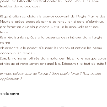
permet de lutter efficacement contre les rhumatismes et certains
troubles dermatologiques.
Régénération cellulaire : le pouvoir couvrant de l´Argile Marine des
Moutiers, grâce probablement à sa teneur en silicate d’aluminium,
par formation d’un film protecteur, stimule le renouvellement des
tissus
Reminéralisante : grâce à la présence des minéraux dans l’argile
marine
Absorbante, elle permet d’éliminer les toxines et nettoie les peaux
acnéiques en douceur
L’argile marine est utilisée dans notre dentifrice, notre masque corps
et visage et notre savon artisanal bio. Découvrez-la tout de suite !
Et vous, utilisez-vous de l’argile ? Sous quelle forme ? Pour quelles
applications ?
argile marine