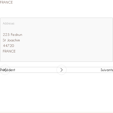
FRANCE
Addresse:
223 Fedrun
St Joachim
44720
FRANCE
Précédent
Suivants