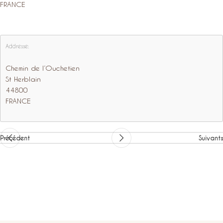
FRANCE
Addresse:
Chemin de l’Ouchetien
St Herblain
44800
FRANCE
Précédent
Suivants