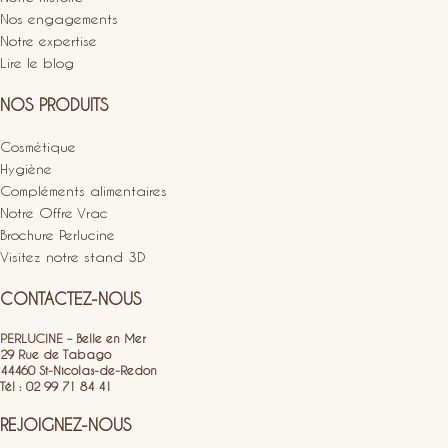
Nos engagements
Notre expertise
Lire le blog
NOS PRODUITS
Cosmétique
Hygiène
Compléments alimentaires
Notre Offre Vrac
Brochure Perlucine
Visitez notre stand 3D
CONTACTEZ-NOUS
PERLUCINE – Belle en Mer
29 Rue de Tabago
44460 St-Nicolas-de-Redon
Tél : 02 99 71 84 41
REJOIGNEZ-NOUS