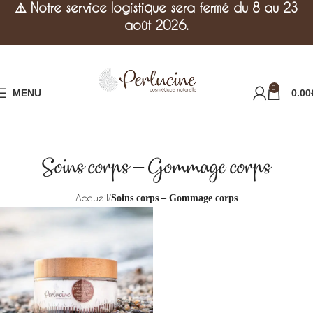
⚠️
Notre service logistique sera fermé du 8 au 23
août 2026.
0
MENU
0.00
Soins corps – Gommage corps
Accueil
Soins corps – Gommage corps