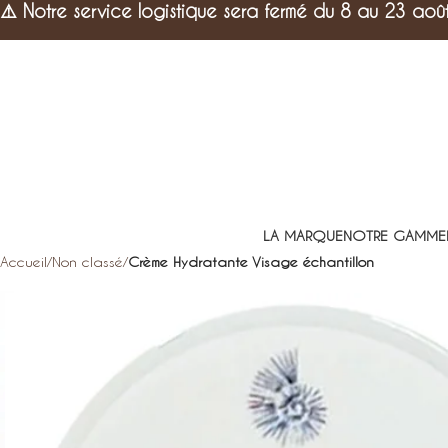
⚠️
Notre service logistique sera fermé du 8 au 23 aoû
LA MARQUE
NOTRE GAMME
Accueil
Non classé
Crème Hydratante Visage échantillon