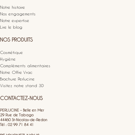
Notre histoire
Nos engagements
Notre expertise
Lire le blog
NOS PRODUITS
Cosmétique
Hygiène
Compléments alimentaires
Notre Offre Vrac
Brochure Perlucine
Visitez notre stand 3D
CONTACTEZ-NOUS
PERLUCINE – Belle en Mer
29 Rue de Tabago
44460 St-Nicolas-de-Redon
Tél : 02 99 71 84 41