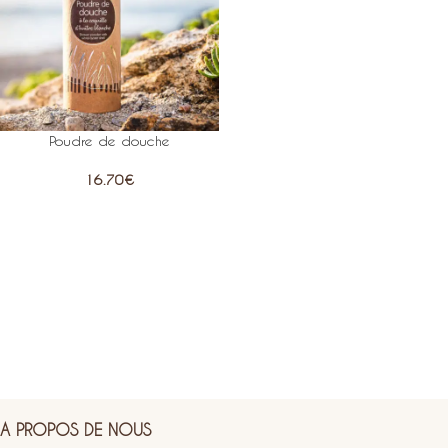
Poudre de douche
16.70
€
A PROPOS DE NOUS