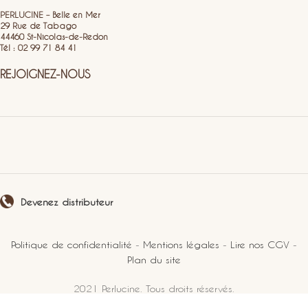
PERLUCINE – Belle en Mer
29 Rue de Tabago
44460 St-Nicolas-de-Redon
Tél : 02 99 71 84 41
REJOIGNEZ-NOUS
Devenez distributeur
Politique de confidentialité
-
Mentions légales
-
Lire nos CGV
-
Plan du site
2021 Perlucine. Tous droits réservés.