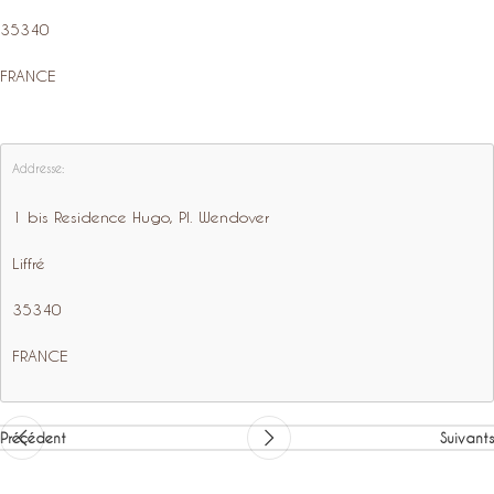
35340
FRANCE
Addresse:
1 bis Residence Hugo, Pl. Wendover
Liffré
35340
FRANCE
Précédent
Suivants