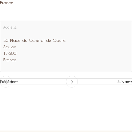
France
Addresse:
30 Place du General de Gaulle
Saujon
17600
France
Précédent
Suivants