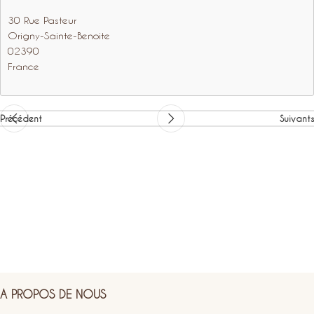
30 Rue Pasteur
Origny-Sainte-Benoite
02390
France
Précédent
Suivants
A PROPOS DE NOUS