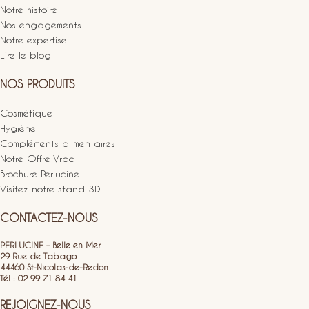
Notre histoire
Nos engagements
Notre expertise
Lire le blog
NOS PRODUITS
Cosmétique
Hygiène
Compléments alimentaires
Notre Offre Vrac
Brochure Perlucine
Visitez notre stand 3D
CONTACTEZ-NOUS
PERLUCINE – Belle en Mer
29 Rue de Tabago
44460 St-Nicolas-de-Redon
Tél : 02 99 71 84 41
REJOIGNEZ-NOUS