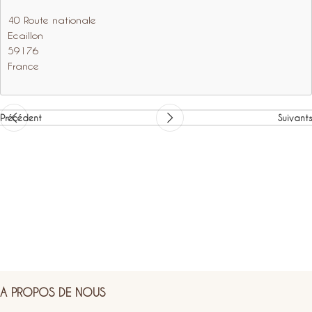
40 Route nationale
Ecaillon
59176
France
Précédent
Suivants
A PROPOS DE NOUS