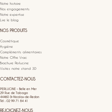
Notre histoire
Nos engagements
Notre expertise
Lire le blog
NOS PRODUITS
Cosmétique
Hygiène
Compléments alimentaires
Notre Offre Vrac
Brochure Perlucine
Visitez notre stand 3D
CONTACTEZ-NOUS
PERLUCINE – Belle en Mer
29 Rue de Tabago
44460 St-Nicolas-de-Redon
Tél : 02 99 71 84 41
REJOIGNEZ-NOUS