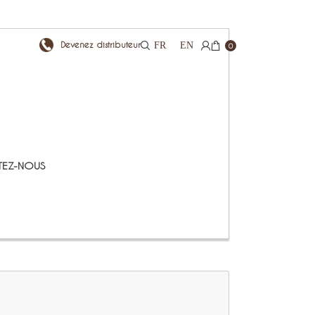
Devenez distributeur
FR
EN
0
EZ-NOUS