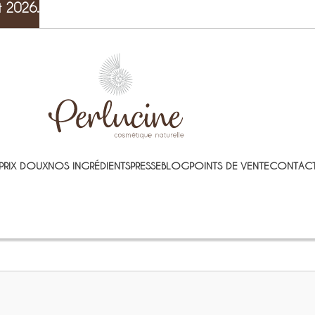
t 2026.
PRIX DOUX
NOS INGRÉDIENTS
PRESSE
BLOG
POINTS DE VENTE
CONTACT