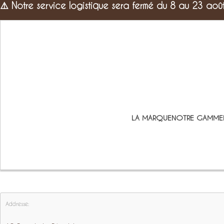
⚠️
Notre service logistique sera fermé du 8 au 23 aoû
LA MARQUE
NOTRE GAMME
Addresse: