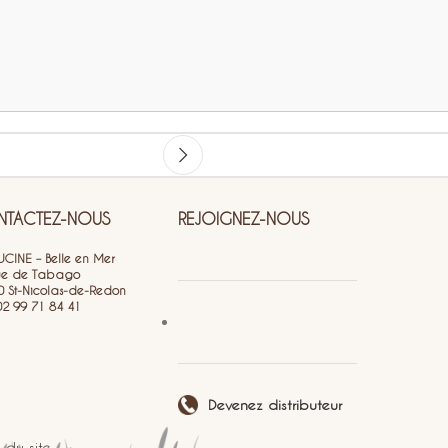
TACTEZ-NOUS
REJOIGNEZ-NOUS
CINE – Belle en Mer
ue de Tabago
0 St-Nicolas-de-Redon
 02 99 71 84 41
Devenez distributeur
 du site