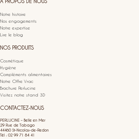
A PROPOS DE NOUS
Notre histoire
Nos engagements
Notre expertise
Lire le blog
NOS PRODUITS
Cosmétique
Hygiène
Compléments alimentaires
Notre Offre Vrac
Brochure Perlucine
Visitez notre stand 3D
CONTACTEZ-NOUS
PERLUCINE – Belle en Mer
29 Rue de Tabago
44460 St-Nicolas-de-Redon
Tél : 02 99 71 84 41