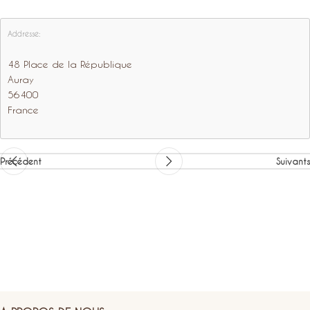
Addresse:
48 Place de la République
Auray
56400
France
Précédent
Suivants