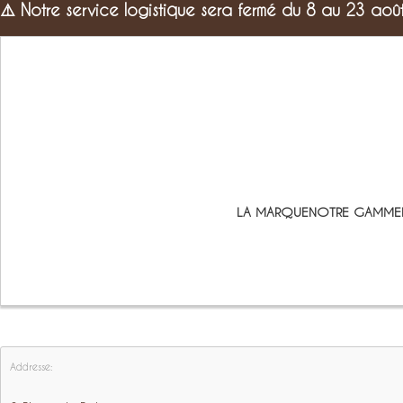
⚠️
Notre service logistique sera fermé du 8 au 23 aoû
LA MARQUE
NOTRE GAMME
Addresse: