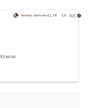
Devenez distributeur
FR
EN
0
EZ-NOUS