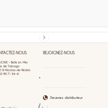
TACTEZ-NOUS
REJOIGNEZ-NOUS
CINE – Belle en Mer
ue de Tabago
0 St-Nicolas-de-Redon
 02 99 71 84 41
Devenez distributeur
 du site