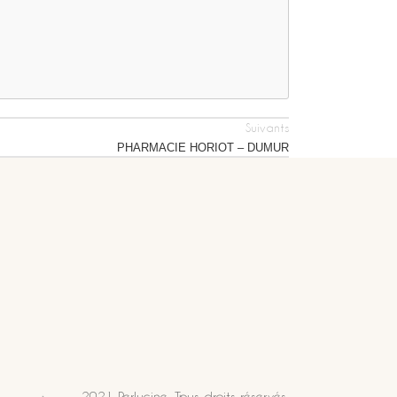
Suivants
PHARMACIE HORIOT – DUMUR
2021 Perlucine. Tous droits réservés.