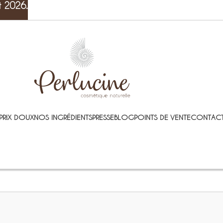
t 2026.
PRIX DOUX
NOS INGRÉDIENTS
PRESSE
BLOG
POINTS DE VENTE
CONTACT