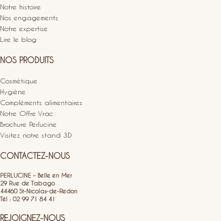
Notre histoire
Nos engagements
Notre expertise
Lire le blog
NOS PRODUITS
Cosmétique
Hygiène
Compléments alimentaires
Notre Offre Vrac
Brochure Perlucine
Visitez notre stand 3D
CONTACTEZ-NOUS
PERLUCINE – Belle en Mer
29 Rue de Tabago
44460 St-Nicolas-de-Redon
Tél : 02 99 71 84 41
REJOIGNEZ-NOUS