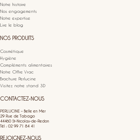
Notre histoire
Nos engagements
Notre expertise
Lire le blog
NOS PRODUITS
Cosmétique
Hygiène
Compléments alimentaires
Notre Offre Vrac
Brochure Perlucine
Visitez notre stand 3D
CONTACTEZ-NOUS
PERLUCINE – Belle en Mer
29 Rue de Tabago
44460 St-Nicolas-de-Redon
Tél : 02 99 71 84 41
REJOIGNEZ-NOUS