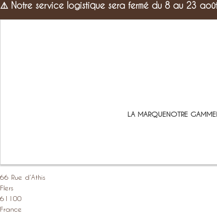
⚠️
Notre service logistique sera fermé du 8 au 23 aoû
LA MARQUE
NOTRE GAMME
66 Rue d’Athis
Flers
61100
France