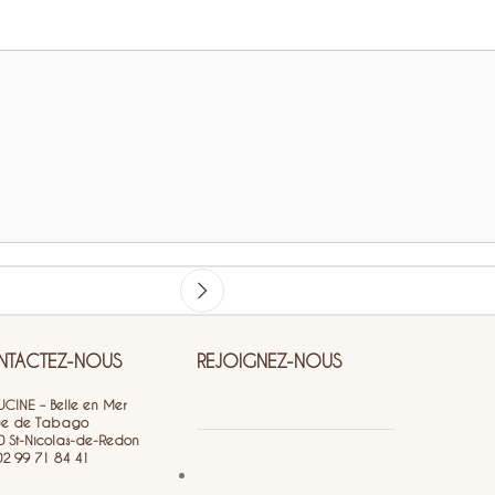
TACTEZ-NOUS
REJOIGNEZ-NOUS
CINE – Belle en Mer
ue de Tabago
0 St-Nicolas-de-Redon
 02 99 71 84 41