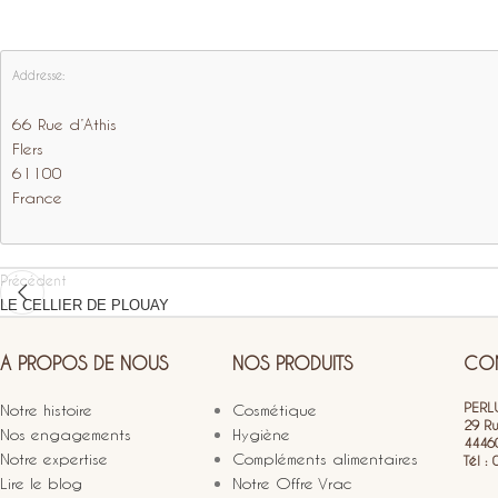
Addresse:
66 Rue d’Athis
Flers
61100
France
Précédent
LE CELLIER DE PLOUAY
A PROPOS DE NOUS
NOS PRODUITS
CON
PERLU
Notre histoire
Cosmétique
29 R
Nos engagements
Hygiène
4446
Notre expertise
Compléments alimentaires
Tél :
Lire le blog
Notre Offre Vrac