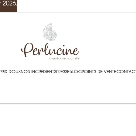
t 2026.
PRIX DOUX
NOS INGRÉDIENTS
PRESSE
BLOG
POINTS DE VENTE
CONTACT