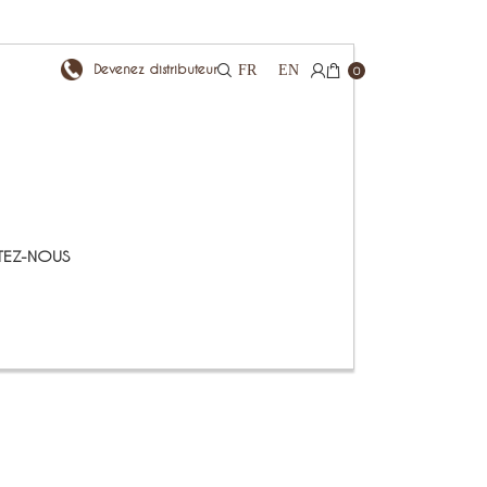
Devenez distributeur
FR
EN
0
EZ-NOUS