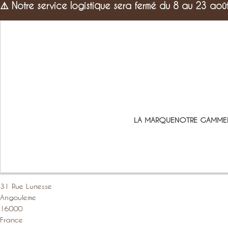
⚠️
Notre service logistique sera fermé du 8 au 23 aoû
LA MARQUE
NOTRE GAMME
31 Rue Lunesse
Angouleme
16000
France