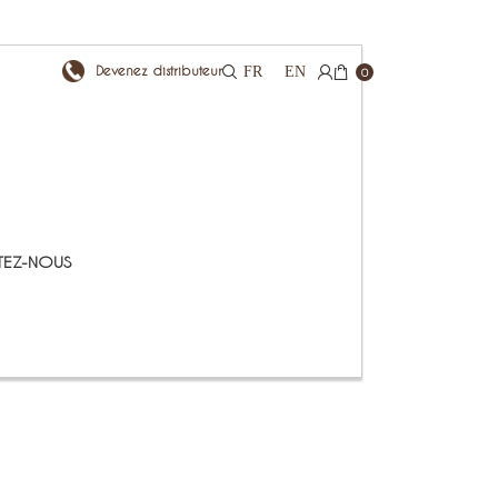
Devenez distributeur
FR
EN
0
EZ-NOUS