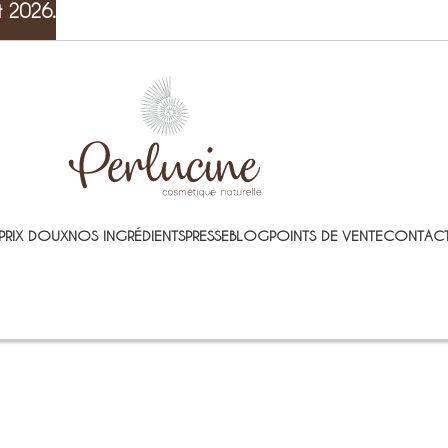
t 2026.
PRIX DOUX
NOS INGRÉDIENTS
PRESSE
BLOG
POINTS DE VENTE
CONTACT