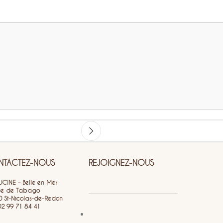
TACTEZ-NOUS
REJOIGNEZ-NOUS
CINE – Belle en Mer
ue de Tabago
0 St-Nicolas-de-Redon
 02 99 71 84 41