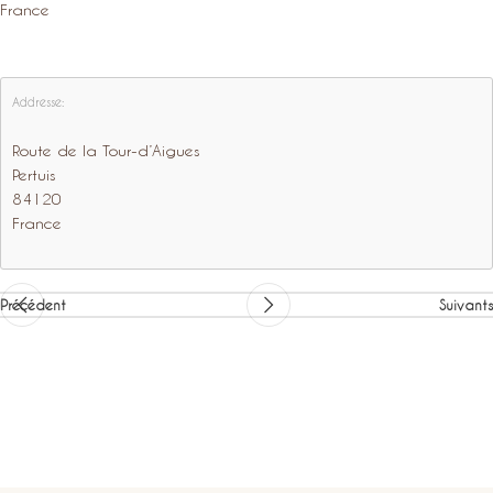
France
Addresse:
Route de la Tour-d’Aigues
Pertuis
84120
France
Précédent
Suivants