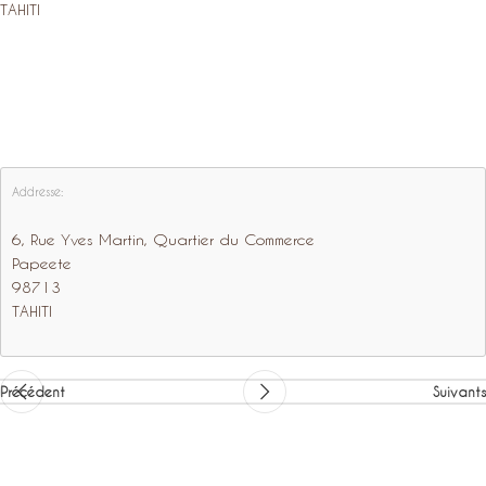
TAHITI
Addresse:
6, Rue Yves Martin, Quartier du Commerce
Papeete
98713
TAHITI
Précédent
Suivants