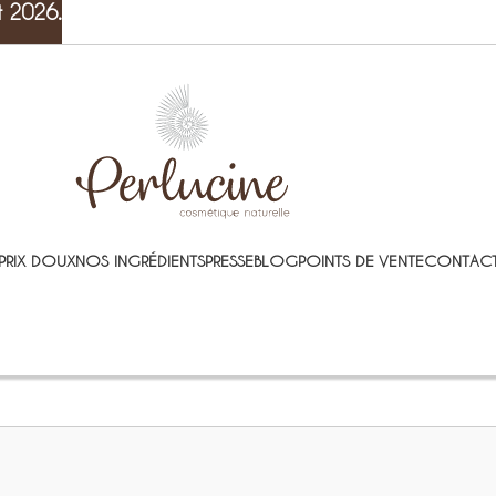
t 2026.
PRIX DOUX
NOS INGRÉDIENTS
PRESSE
BLOG
POINTS DE VENTE
CONTACT