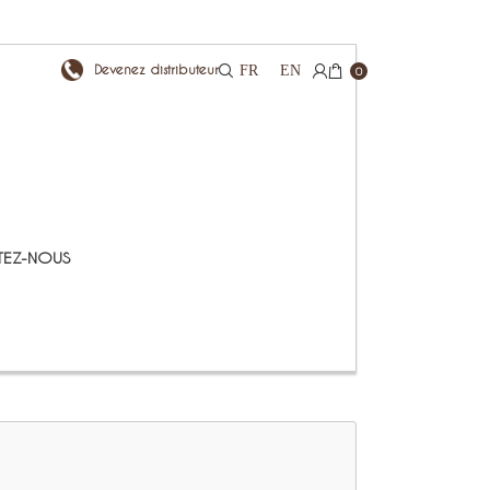
Devenez distributeur
FR
EN
0
EZ-NOUS