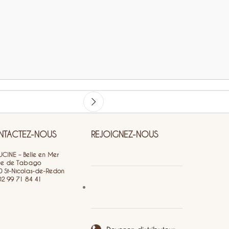
TACTEZ-NOUS
REJOIGNEZ-NOUS
CINE – Belle en Mer
ue de Tabago
0 St-Nicolas-de-Redon
 02 99 71 84 41