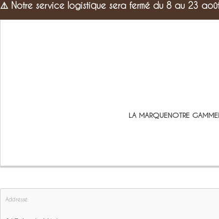
⚠️
Notre service logistique sera fermé du 8 au 23 aoû
LA MARQUE
NOTRE GAMME
Addresse: