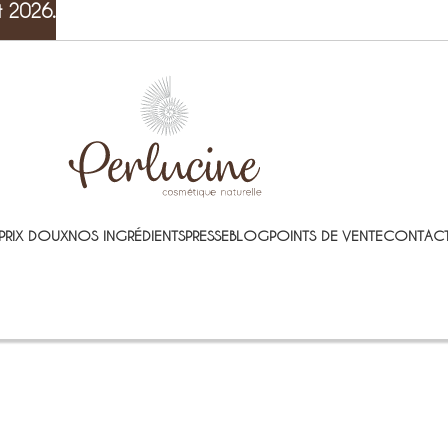
t 2026.
PRIX DOUX
NOS INGRÉDIENTS
PRESSE
BLOG
POINTS DE VENTE
CONTACT