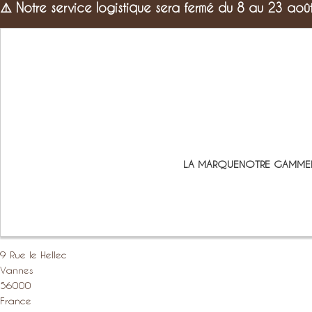
⚠️
Notre service logistique sera fermé du 8 au 23 aoû
LA MARQUE
NOTRE GAMME
9 Rue le Hellec
Vannes
56000
France