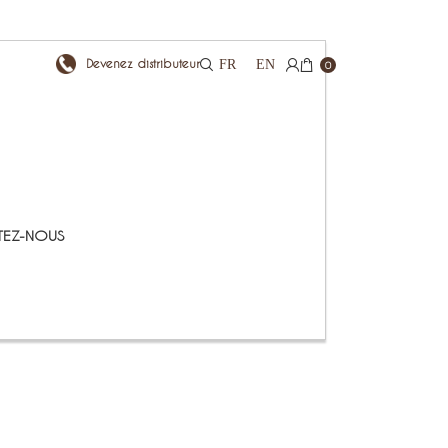
Devenez distributeur
FR
EN
0
EZ-NOUS