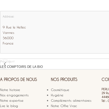
Addresse:
9 Rue le Hellec
Vannes
56000
France
Précédent
LES COMPTOIRS DE LA BIO
A PROPOS DE NOUS
NOS PRODUITS
CON
PERLU
Notre histoire
Cosmétique
29 R
Nos engagements
Hygiène
4446
Notre expertise
Compléments alimentaires
Tél :
Lire le blog
Notre Offre Vrac