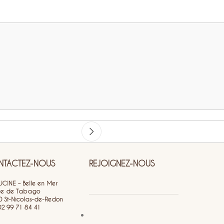
TACTEZ-NOUS
REJOIGNEZ-NOUS
CINE – Belle en Mer
ue de Tabago
0 St-Nicolas-de-Redon
 02 99 71 84 41