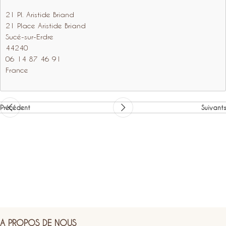
21 Pl. Aristide Briand
21 Place Aristide Briand
Sucé-sur-Erdre
44240
06 14 87 46 91
France
Précédent
Suivants
A PROPOS DE NOUS