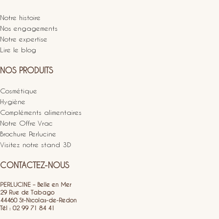
Notre histoire
Nos engagements
Notre expertise
Lire le blog
NOS PRODUITS
Cosmétique
Hygiène
Compléments alimentaires
Notre Offre Vrac
Brochure Perlucine
Visitez notre stand 3D
CONTACTEZ-NOUS
PERLUCINE – Belle en Mer
29 Rue de Tabago
44460 St-Nicolas-de-Redon
Tél : 02 99 71 84 41