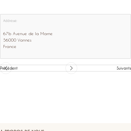
Addresse:
67b Avenue de la Marne
56000 Vannes
France
Précédent
Suivants