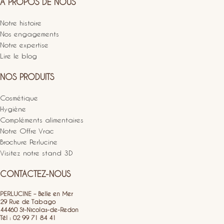
A PROPOS DE NOUS
Notre histoire
Nos engagements
Notre expertise
Lire le blog
NOS PRODUITS
Cosmétique
Hygiène
Compléments alimentaires
Notre Offre Vrac
Brochure Perlucine
Visitez notre stand 3D
CONTACTEZ-NOUS
PERLUCINE – Belle en Mer
29 Rue de Tabago
44460 St-Nicolas-de-Redon
Tél : 02 99 71 84 41