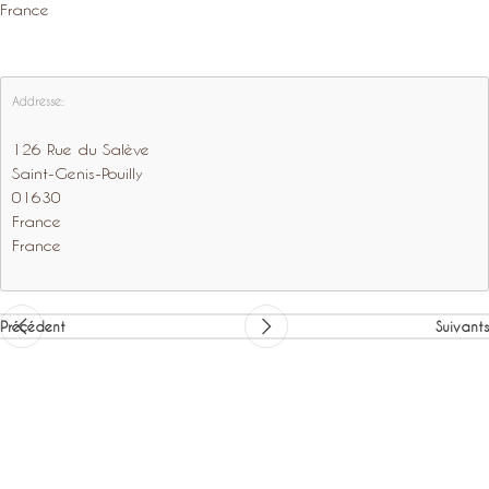
France
Addresse:
126 Rue du Salève
Saint-Genis-Pouilly
01630
France
France
Précédent
Suivants