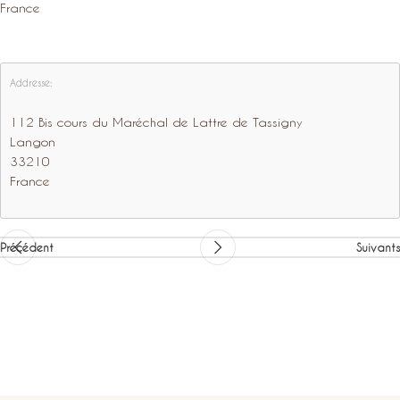
France
Addresse:
112 Bis cours du Maréchal de Lattre de Tassigny
Langon
33210
France
Précédent
Suivants