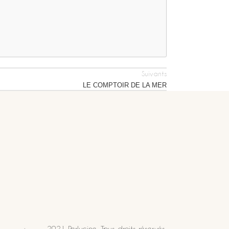
Suivants
LE COMPTOIR DE LA MER
2021 Perlucine. Tous droits réservés.