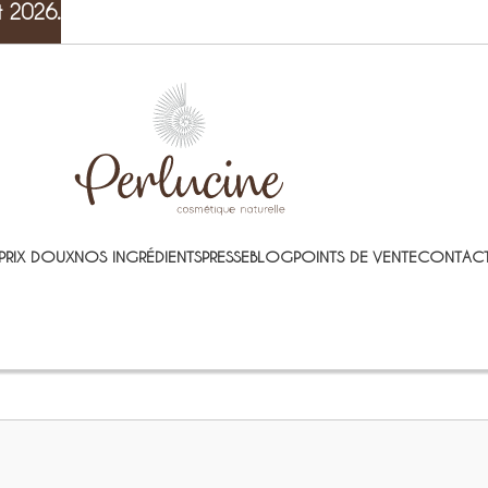
t 2026.
PRIX DOUX
NOS INGRÉDIENTS
PRESSE
BLOG
POINTS DE VENTE
CONTACT