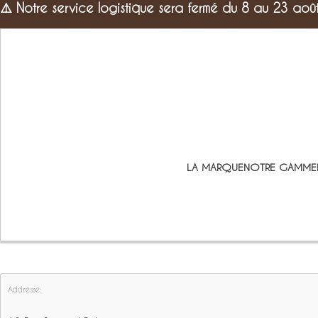
⚠️
Notre service logistique sera fermé du 8 au 23 aoû
LA MARQUE
NOTRE GAMME
Addresse: