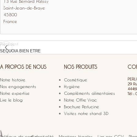
13 Rue Bernard Palissy
Saint-Jean-de-Braye
45800
France
Précédent
SEQUOIA BIEN ETRE
A PROPOS DE NOUS
NOS PRODUITS
CON
PERLU
Notre histoire
Cosmétique
29 R
Nos engagements
Hygiène
4446
Notre expertise
Compléments alimentaires
Tél :
Lire le blog
Notre Offre Vrac
Brochure Perlucine
Visitez notre stand 3D
Politique de confidentialité
-
Mentions légales
-
Lire nos CGV
-
Plan