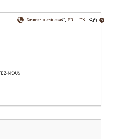
Devenez distributeur
FR
EN
0
EZ-NOUS