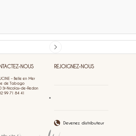
TACTEZ-NOUS
REJOIGNEZ-NOUS
CINE – Belle en Mer
ue de Tabago
0 St-Nicolas-de-Redon
 02 99 71 84 41
Devenez distributeur
 du site