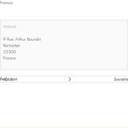
France
Addresse:
9 Rue Arthur Bourdin
Pontarlier
25300
France
Précédent
Suivants