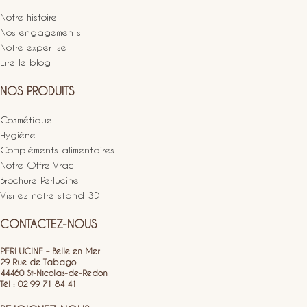
Notre histoire
Nos engagements
Notre expertise
Lire le blog
NOS PRODUITS
Cosmétique
Hygiène
Compléments alimentaires
Notre Offre Vrac
Brochure Perlucine
Visitez notre stand 3D
CONTACTEZ-NOUS
PERLUCINE – Belle en Mer
29 Rue de Tabago
44460 St-Nicolas-de-Redon
Tél : 02 99 71 84 41