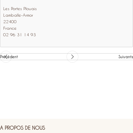
Les Portes Plouais
Lamballe-Armor
22400
France
02 96 31 14 93
Précédent
Suivants
A PROPOS DE NOUS