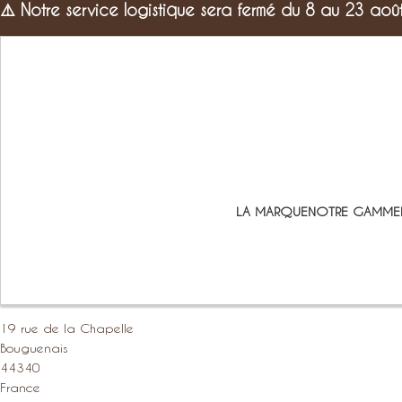
⚠️
Notre service logistique sera fermé du 8 au 23 aoû
LA MARQUE
NOTRE GAMME
19 rue de la Chapelle
Bouguenais
44340
France