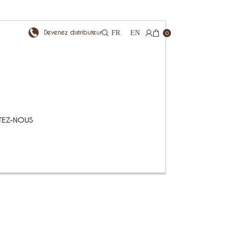
Devenez distributeur
FR
EN
0
EZ-NOUS