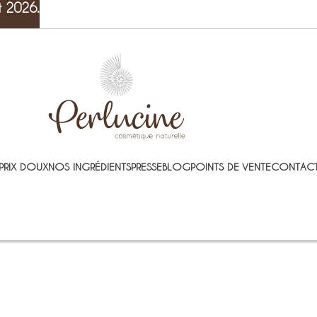
t 2026.
PRIX DOUX
NOS INGRÉDIENTS
PRESSE
BLOG
POINTS DE VENTE
CONTACT