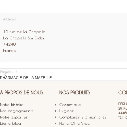
Addresse:
19 rue de la Chapelle
La Chapelle Sur Erder
44240
France
Précédent
PHARMACIE DE LA MAZELLE
A PROPOS DE NOUS
NOS PRODUITS
CON
PERLU
Notre histoire
Cosmétique
29 R
Nos engagements
Hygiène
4446
Notre expertise
Compléments alimentaires
Tél :
Lire le blog
Notre Offre Vrac