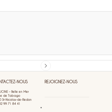
TACTEZ-NOUS
REJOIGNEZ-NOUS
CINE – Belle en Mer
ue de Tabago
0 St-Nicolas-de-Redon
 02 99 71 84 41