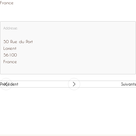
France
Addresse:
50 Rue du Port
Lorient
56100
France
Précédent
Suivants