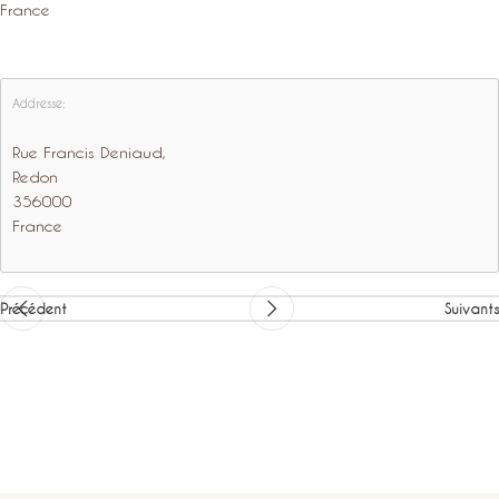
France
Addresse:
Rue Francis Deniaud,
Redon
356000
France
Précédent
Suivants