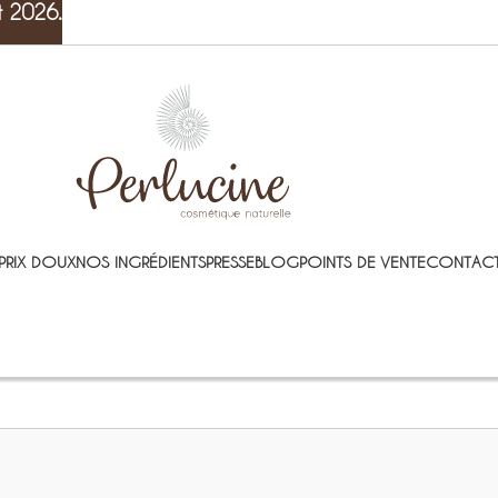
t 2026.
PRIX DOUX
NOS INGRÉDIENTS
PRESSE
BLOG
POINTS DE VENTE
CONTACT