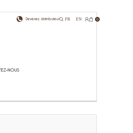
Devenez distributeur
FR
EN
0
EZ-NOUS