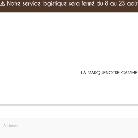
⚠️
Notre service logistique sera fermé du 8 au 23 aoû
LA MARQUE
NOTRE GAMME
Addresse: