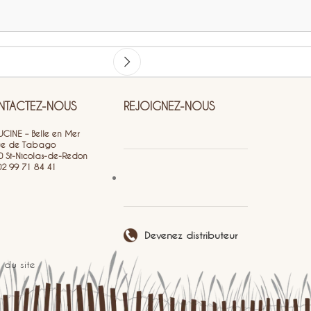
TACTEZ-NOUS
REJOIGNEZ-NOUS
CINE – Belle en Mer
ue de Tabago
0 St-Nicolas-de-Redon
 02 99 71 84 41
Devenez distributeur
 du site