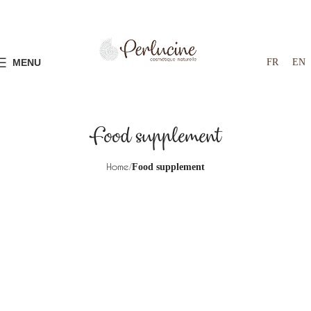
FR
EN
MENU
Food supplement
Home
Food supplement